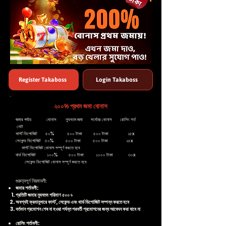
Register Takaboss
Login Takaboss
২০০% প্রথম জমা বোনাস
জমার পর্যায় বোনাস ন্যূনতম জমা সর্বোচ্চ বোনাস রোলিং শর্ত
নোট
ফার্স্ট ডিপোজিট ৫০% ৫০০ টাকা ৫০০ টাকা ২৫x
সেকেন্ড ডিপোজিট ৫০% ৫০০ টাকা ৫০০ টাকা ২৫x
ফার্স্ট ডিপোজিট বোনাস সম্পূর্ণ করতে হবে
থার্ড ডিপোজিট ১০০% ৫০০ টাকা ১০০০ টাকা ৩০x
সেকেন্ড ডিপোজিট বোনাস সম্পূর্ণ করতে হবে
গুরুত্বপূর্ণ নিয়মাবলী:
জমার শর্তাবলী:
প্রতিটি জমার ন্যূনতম পরিমাণ ৫০০ ৳
অবশ্যই ক্রমানুসারে ফার্স্ট, সেকেন্ড এবং থার্ড ডিপোজিট সম্পন্ন করতে হবে
বর্তমান প্রমোশন শেষ না হওয়া পর্যন্ত পরবর্তী প্রমোশনের জন্য আবেদন করা যাবে না
রোলিং শর্তাবলী: