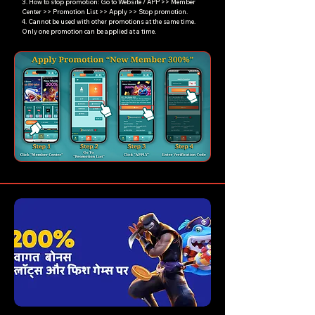
3. How to stop promotion: Go to Website / APP >> Member
Center >> Promotion List >> Apply >> Stop promotion.
4. Cannot be used with other promotions at the same time.
Only one promotion can be applied at a time.