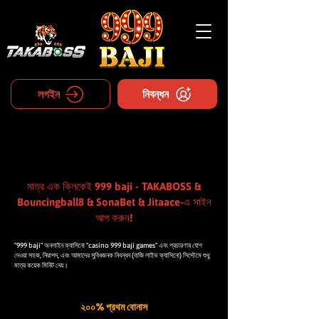
লগইন
নিবন্ধন
মাত্র এক ক্লিকেই 999 baji - TAKABOSS &
Bouncingball8 & SonaBet & Jitaace-এ সাইন
আপ করুন!
"999 baji" অনলাইন ক্যাসিনো "casino 999 baji games" এবং প্রচারণায় যোগ
দেওয়া সহজ, নিরাপদ, এবং আমাদের সুবিধজনক নিবন্ধন (বাজি লাইভ ক্যাসিনো) সিস্টেমে শুধু
মাত্র কয়েক মিনিট নেয়।
২০০% প্রথম বোনাস