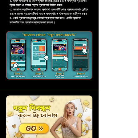
২. অ্যাপ বা ওয়েবসাইট থেকে প্রথমে মেম্বার সেন্টারে যান >> অ্যাপ্লাই প্রমোশনে
ক্লিক করুন >> নিজের পছন্দের প্রমোশনটি নির্বাচন করুন।
৩. প্রমোশন বন্ধ কিভাবে করবেন: অ্যাপ বা ওয়েবসাইট থেকে প্রথমে মেম্বার সেন্টারে
যান >> তারপর প্রমোশন লিস্টে যান>> অ্যাপ্লাই>> স্টপ প্রমোশন এ ক্লিক করুন
৪. একটি প্রমোশন শুধুমাত্র একবারই অ্যাপ্লাই করা যাবে। একটি প্রমোশন
চলাকালীন অন্য প্রমোশন ব্যাবহার করা যাবে না।