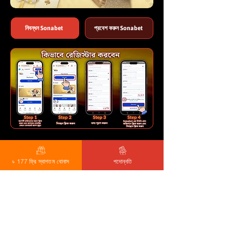
নিবন্ধন Sonabet
প্রবেশ করুন Sonabet
৳ 177 ফ্রি স্বাগতম বোনাস
পদোন্নতি